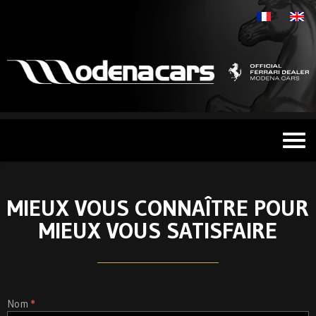
MIEUX VOUS CONNAÎTRE POUR
MIEUX VOUS SATISFAIRE
Nom
Si vous
*
Satisfaction
êtes un