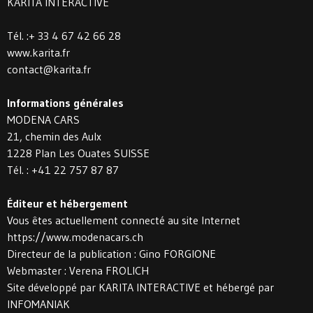
KARITA INTERACTIVE
Tél. :+ 33 4 67 42 66 28
www.karita.fr
contact@karita.fr
Informations générales
MODENA CARS
21, chemin des Aulx
1228 Plan Les Ouates SUISSE
Tél. : +41 22 757 87 87
Éditeur et hébergement
Vous êtes actuellement connecté au site Internet
https://www.modenacars.ch
Directeur de la publication : Gino FORGIONE
Webmaster : Verena FROLICH
Site développé par KARITA INTERACTIVE et hébergé par
INFOMANIAK